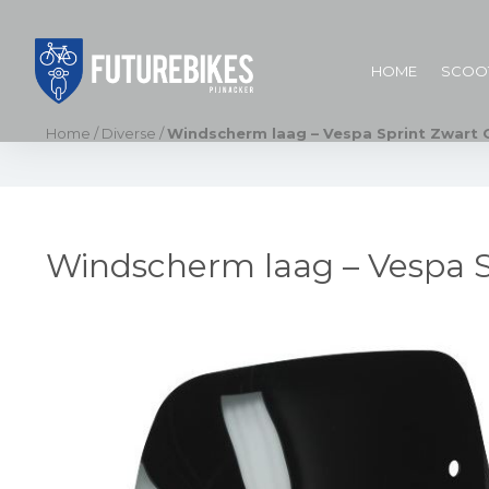
HOME
SCOO
Home
/
Diverse
/
Windscherm laag – Vespa Sprint Zwart 
Windscherm laag – Vespa S