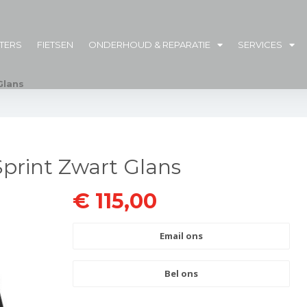
TERS
FIETSEN
ONDERHOUD & REPARATIE
SERVICES
Glans
print Zwart Glans
€ 115,00
Email ons
Bel ons