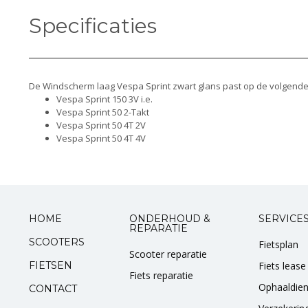
Specificaties
De Windscherm laag Vespa Sprint zwart glans past op de volgende
Vespa Sprint 150 3V i.e.
Vespa Sprint 50 2-Takt
Vespa Sprint 50 4T 2V
Vespa Sprint 50 4T 4V
HOME
ONDERHOUD &
SERVICE
REPARATIE
SCOOTERS
Fietsplan
Scooter reparatie
FIETSEN
Fiets lease
Fiets reparatie
Ophaaldien
CONTACT