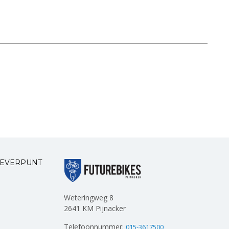
LEVERPUNT
Weteringweg 8
2641 KM Pijnacker
Telefoonnummer:
015-3617500