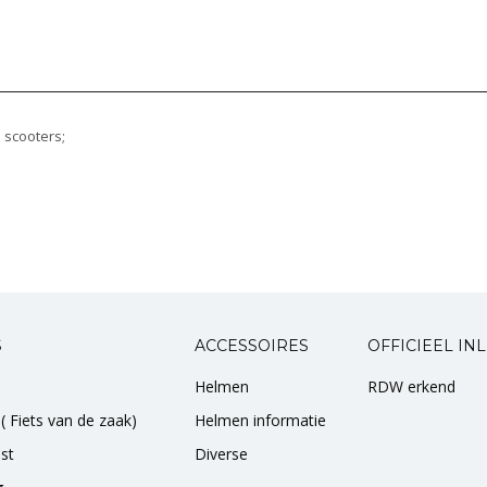
 scooters;
S
ACCESSOIRES
OFFICIEEL IN
Helmen
RDW erkend
 ( Fiets van de zaak)
Helmen informatie
st
Diverse