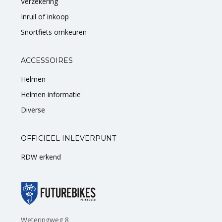
Verzekering
Inruil of inkoop
Snortfiets omkeuren
ACCESSOIRES
Helmen
Helmen informatie
Diverse
OFFICIEEL INLEVERPUNT
RDW erkend
Weteringweg 8