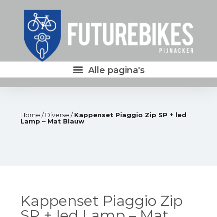
Home
/
Diverse
/
Kappenset Piaggio Zip SP + led
Lamp – Mat Blauw
Kappenset Piaggio Zip
SP + led Lamp – Mat