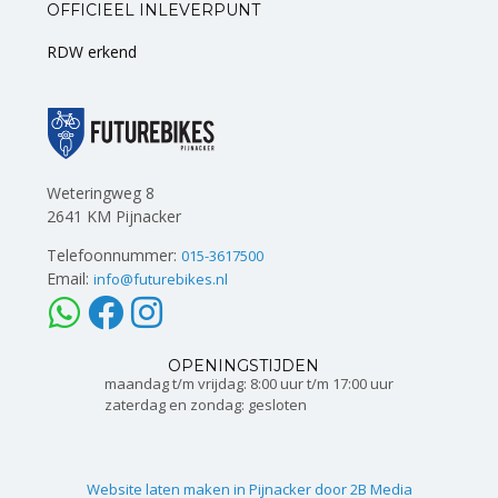
OFFICIEEL INLEVERPUNT
RDW erkend
Weteringweg 8
2641 KM Pijnacker
Telefoonnummer:
015-3617500
Email:
info@futurebikes.nl
OPENINGSTIJDEN
maandag t/m vrijdag: 8:00 uur t/m 17:00 uur
zaterdag en zondag: gesloten
Website laten maken in Pijnacker door 2B Media