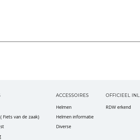
S
ACCESSOIRES
OFFICIEEL IN
Helmen
RDW erkend
 ( Fiets van de zaak)
Helmen informatie
st
Diverse
g