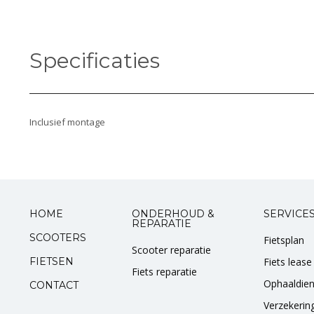
Specificaties
Inclusief montage
HOME
ONDERHOUD &
SERVICE
REPARATIE
SCOOTERS
Fietsplan
Scooter reparatie
FIETSEN
Fiets lease
Fiets reparatie
Ophaaldien
CONTACT
Verzekerin