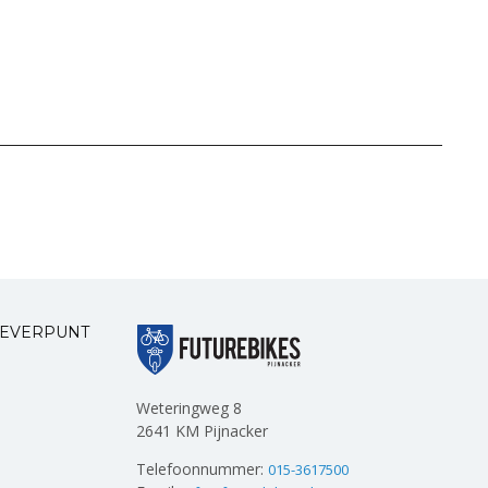
LEVERPUNT
Weteringweg 8
2641 KM Pijnacker
Telefoonnummer:
015-3617500